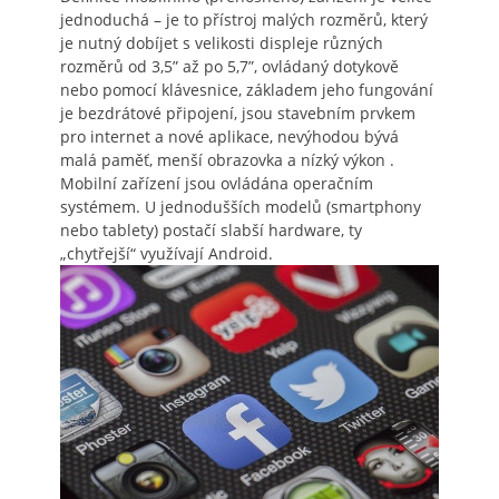
jednoduchá – je to přístroj malých rozměrů, který
je nutný dobíjet s velikosti displeje různých
rozměrů od 3,5” až po 5,7”, ovládaný dotykově
nebo pomocí klávesnice, základem jeho fungování
je bezdrátové připojení, jsou stavebním prvkem
pro internet a nové aplikace, nevýhodou bývá
malá paměť, menší obrazovka a nízký výkon
.
Mobilní zařízení jsou ovládána operačním
systémem. U jednodušších modelů (smartphony
nebo tablety) postačí slabší hardware, ty
„chytřejší“ využívají Android.