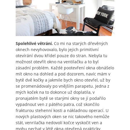
Spolehlivé větrání.
Co mi na starých dřevěných
oknech nevyhovovalo, bylo jejich primitivní
otevírání dvou křídel pouze do stran. Nebyla tu
možnost otevřít okno na ventilačku a to byl
zásadní problém. Každé pootevření okna obnášelo
mít okno na dohled a pod dozorem, navíc mám v
bytě dvě kočky a jakmile bych okno otevřel, už by
se promenádovaly po vnějším parapetu. Jedna z
mých koček na to dokonce už doplatila, v
pronajatém bytě se starými okny se jí podařilo
vypadnout ven z pátého patra, což skončilo
frakturou stehenní kosti a nákladnou operací. U
nových plastových oken se nic takového nemůže
stát, venrilačka nedovolí kočce vyskočit ven a
mohu nechat v létě okna otevřená prakticky