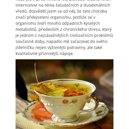
internistovi na téma žaludečních a duodenálních
vředů, dozvěděl jsem se od něj, že tato choroba
značí překyselení organismu. Jestliže se v
organismu tvoří mnoho odpadních kyselých
metabolitů, především z chronického stresu, který
je jedním z nejzávažnějších civilizačních problémů
současné doby, napadlo mě zařazovat do svého
jídelníčku nejen výživnější potraviny, ale také
kvalitativně příznivější nápoje.