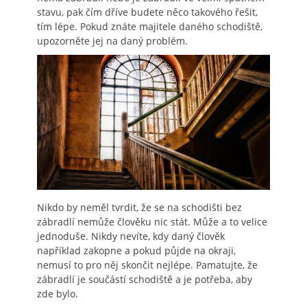
stavu, pak čím dříve budete něco takového řešit,
tím lépe. Pokud znáte majitele daného schodiště,
upozorněte jej na daný problém.
Nikdo by neměl tvrdit, že se na schodišti bez
zábradlí nemůže člověku nic stát. Může a to velice
jednoduše. Nikdy nevíte, kdy daný člověk
například zakopne a pokud půjde na okraji,
nemusí to pro něj skončit nejlépe.
Pamatujte, že
zábradlí je součástí schodiště a je potřeba, aby
zde bylo.