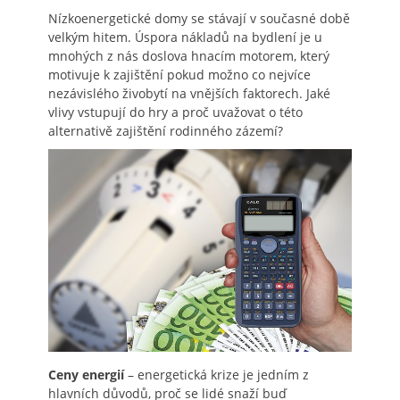
Nízkoenergetické domy se stávají v současné době
velkým hitem. Úspora nákladů na bydlení je u
mnohých z nás doslova hnacím motorem, který
motivuje k zajištění pokud možno co nejvíce
nezávislého živobytí na vnějších faktorech. Jaké
vlivy vstupují do hry a proč uvažovat o této
alternativě zajištění rodinného zázemí?
Ceny energií
– energetická krize je jedním z
hlavních důvodů, proč se lidé snaží buď