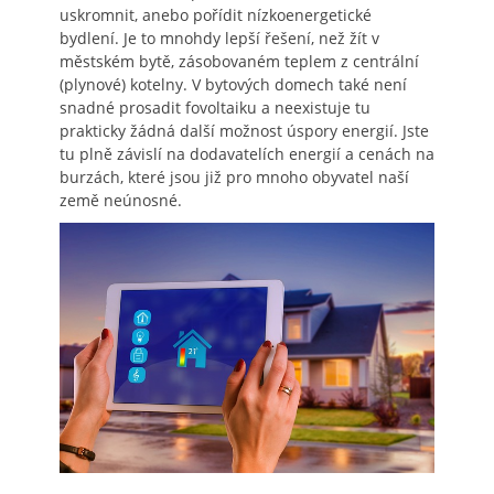
uskromnit, anebo pořídit nízkoenergetické
bydlení. Je to mnohdy lepší řešení, než žít v
městském bytě, zásobovaném teplem z centrální
(plynové) kotelny. V bytových domech také není
snadné prosadit fovoltaiku a neexistuje tu
prakticky žádná další možnost úspory energií. Jste
tu plně závislí na dodavatelích energií a cenách na
burzách, které jsou již pro mnoho obyvatel naší
země neúnosné.