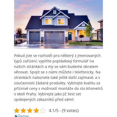
Pokud jste se rozhodli pro některý z jmenovaných
typů zařízení, vyplňte poptávkový formulář na
našich stránkách a my se vám budeme obratem
věnovat. Spojit se s námi můžete i telefonicky. Na
stránkách naleznete také ještě další zajímavé, a v
současnosti žádané produkty. Vybírejte kvalitu za
příznivé ceny s možností montáže do sto kilometrů
v okolí Prahy. Vybírejte jako již šest set
spokojených zákazníků před vámi!
4.1/5 - (9 votes)
Categories
Domov