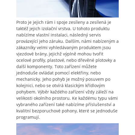
Proto je jejich rám i spoje zesíleny a zesílená je
taktéž jejich izolační vrstva. U tohoto produktu
nabízíme vlastní instalaci, následný servis
provázející jeho záruku. Dalším, námi nabízeným a
zákazníky velmi vyhledávaným produktem jsou
vjezdové brány, jejichž výplně mohou tvořit
ocelové profily, plastové, nebo dřevěné plotovky a
další komponenty. Toto zařízení můžete
jednoduše ovládat pomocí elektřiny, nebo
mechanicky. Jeho pohyb je možný posuvem po
kolejnici, nebo se otvírá klasickým křídlovým
pohybem. Výběr každého zařízení vždy záleží na
velikosti okolního prostoru. Ke každému typu vámi
vybraného zařízení také nabízíme příslušenství a
kvalitní bezporuchové pohony, které se jednoduše
programují.