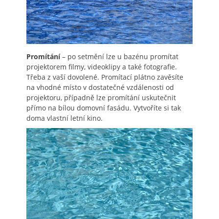
Promítání
– po setmění lze u bazénu promítat
projektorem filmy, videoklipy a také fotografie.
Třeba z vaší dovolené. Promítací plátno zavěsíte
na vhodné místo v dostatečné vzdálenosti od
projektoru, případně lze promítání uskutečnit
přímo na bílou domovní fasádu. Vytvoříte si tak
doma vlastní letní kino.