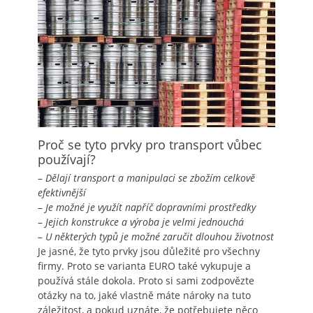
Proč se tyto prvky pro transport vůbec
používají?
–
Dělají transport a manipulaci se zbožím celkově
efektivnější
–
Je možné je využít napříč dopravními prostředky
–
Jejich konstrukce a výroba je velmi jednouchá
–
U některých typů je možné zaručit dlouhou životnost
Je jasné, že tyto prvky jsou důležité pro všechny
firmy. Proto se varianta EURO také vykupuje a
používá stále dokola. Proto si sami zodpovězte
otázky na to, jaké vlastně máte nároky na tuto
záležitost, a pokud uznáte, že potřebujete něco