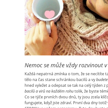
Nemoc se může vždy rozvinout v 
Každá nepatrná zmínka o tom, že se necítíte t
tělo na čas stane schránkou bacilů a vy
budete
hned vyležet a odepsat se tak na celý týden z 
bacilů a virů na každém rohu
tolik, že byste tém
Co se týče prvních dvou dnů, ty jsou zcela k
fungujete, když jste zdraví. První dva dny toti